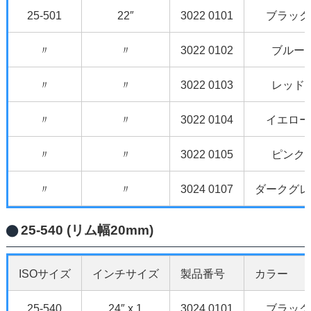
25-501
22″
3022 0101
ブラック
〃
〃
3022 0102
ブルー
〃
〃
3022 0103
レッド
〃
〃
3022 0104
イエロー
〃
〃
3022 0105
ピンク
〃
〃
3024 0107
ダークグレ
25-540 (リム幅20mm)
ISOサイズ
インチサイズ
製品番号
カラー
25-540
24″ x 1
3024 0101
ブラック