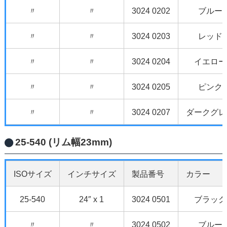
〃
〃
3024 0202
ブルー
〃
〃
3024 0203
レッド
〃
〃
3024 0204
イエロー
〃
〃
3024 0205
ピンク
〃
〃
3024 0207
ダークグレ
25-540 (リム幅23mm)
ISOサイズ
インチサイズ
製品番号
カラー
25-540
24″ x 1
3024 0501
ブラック
〃
〃
3024 0502
ブルー