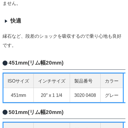
ません。
快適
縁石など、段差のショックを吸収するので乗り心地も良好
です。
451mm(リム幅20mm)
ISOサイズ
インチサイズ
製品番号
カラー
451mm
20″ x 1 1/4
3020 0408
グレー
501mm(リム幅20mm)