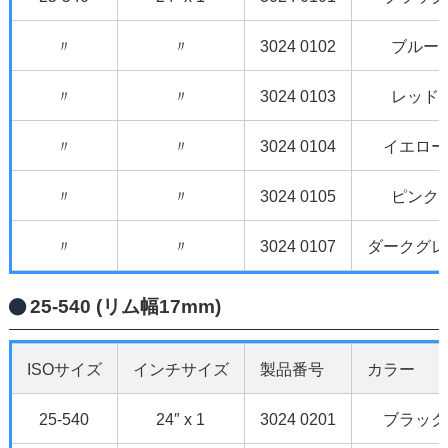
〃
〃
3024 0102
ブルー
〃
〃
3024 0103
レッド
〃
〃
3024 0104
イエロー
〃
〃
3024 0105
ピンク
〃
〃
3024 0107
ダークグレ
25-540 (リム幅17mm)
ISOサイズ
インチサイズ
製品番号
カラー
25-540
24″ x 1
3024 0201
ブラック