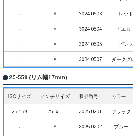
〃
〃
3024 0503
レッド
〃
〃
3024 0504
イエロー
〃
〃
3024 0505
ピンク
〃
〃
3024 0507
ダークグレ
25-559 (リム幅17mm)
ISOサイズ
インチサイズ
製品番号
カラー
25-559
25″ x 1
3025 0201
ブラック
〃
〃
3025 0202
ブルー