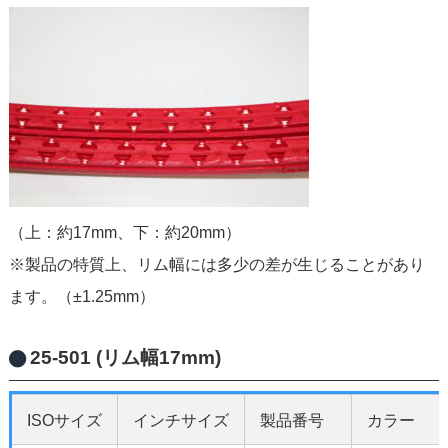
（上：約17mm、下：約20mm）
※製品の特質上、リム幅には多少の差が生じることがあり
ます。（±1.25mm）
25-501 (リム幅17mm)
ISOサイズ
インチサイズ
製品番号
カラー