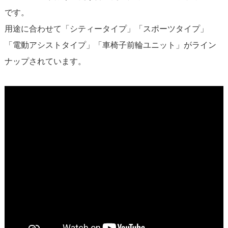
です。
用途に合わせて「シティータイプ」「スポーツタイプ」
「電動アシストタイプ」「車椅子前輪ユニット」がライン
ナップされています。