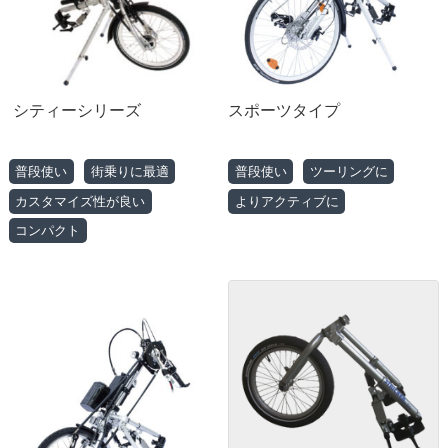
シティーシリーズ
スポーツタイプ
普段使い
街乗りに最適
普段使い
ツーリングに
カスタマイズ性が良い
よりアクティブに
コンパクト