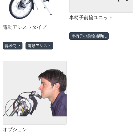
車椅子前輪ユニット
電動アシストタイプ
車椅子の前輪補助に
普段使い
電動アシスト
オプション