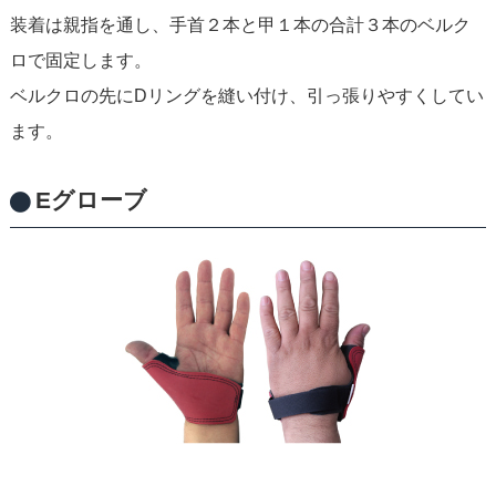
装着は親指を通し、手首２本と甲１本の合計３本のベルク
ロで固定します。
ベルクロの先にDリングを縫い付け、引っ張りやすくしてい
ます。
Eグローブ