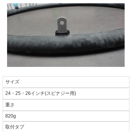
サイズ
24・25・26インチ(スピナジー用)
重さ
820g
取付タブ