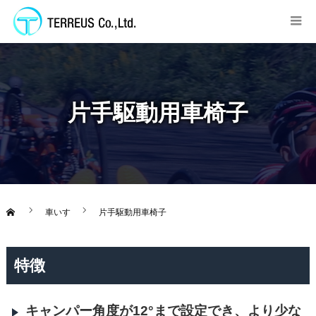
片手駆動用車椅子
車いす
片手駆動用車椅子
特徴
キャンパー角度が12°まで設定でき、より少な