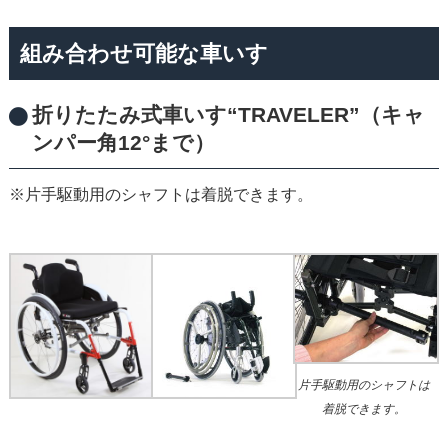
組み合わせ可能な車いす
折りたたみ式車いす“TRAVELER”（キャ
ンパー角12°まで）
※片手駆動用のシャフトは着脱できます。
片手駆動用のシャフトは
着脱できます。