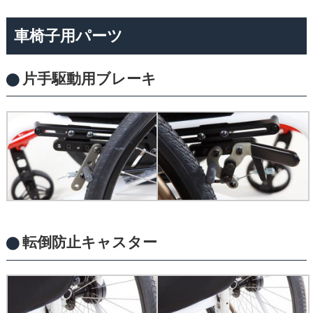
車椅子用パーツ
片手駆動用ブレーキ
転倒防止キャスター