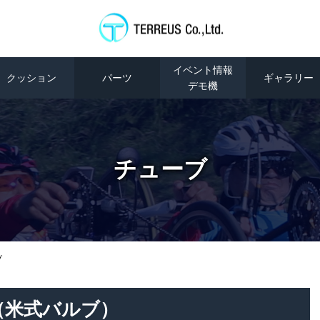
イベント情報
クッション
パーツ
ギャラリー
デモ機
チューブ
ブ
（米式バルブ）