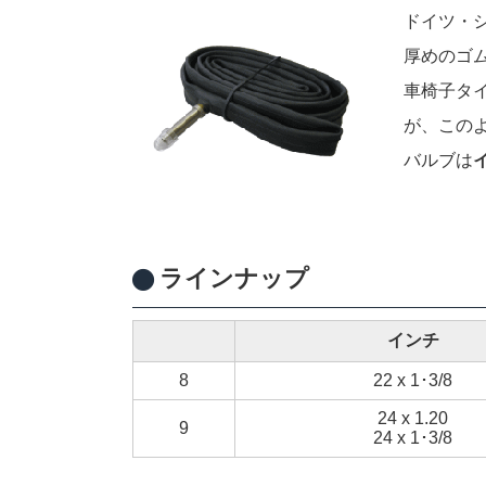
ドイツ・
厚めのゴ
車椅子タ
が、この
バルブは
ラインナップ
インチ
8
22 x 1･3/8
24 x 1.20
9
24 x 1･3/8