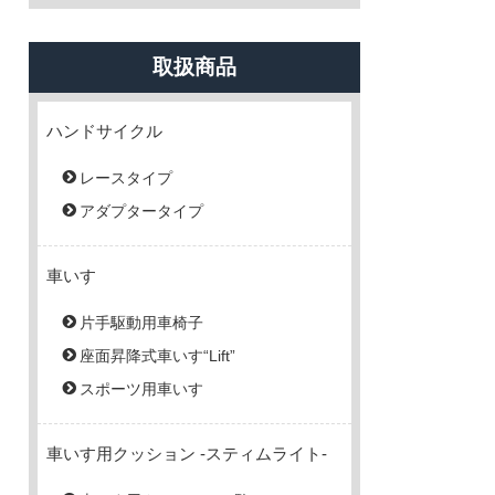
取扱商品
ハンドサイクル
レースタイプ
アダプタータイプ
車いす
片手駆動用車椅子
座面昇降式車いす“Lift”
スポーツ用車いす
車いす用クッション -スティムライト-