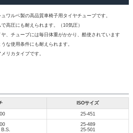
シュワルベ製の高品質車椅子用タイヤチューブです。
ムで高圧にも耐えられます。（10気圧）
イヤ、チューブには毎日体重がかかり、酷使されています
ような使用条件にも耐えられます。
アメリカタイプです。
チ
ISOサイズ
.00
25-451
.00
25-489
 B.S.
25-501