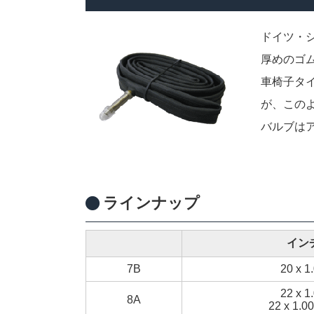
ドイツ・
厚めのゴ
車椅子タ
が、この
バルブは
ラインナップ
イン
7B
20 x 1
22 x 1
8A
22 x 1.00