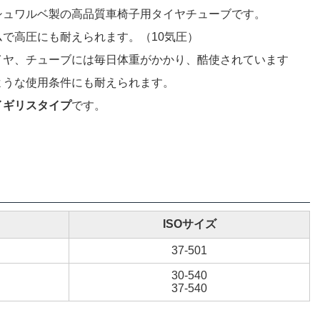
シュワルベ製の高品質車椅子用タイヤチューブです。
ムで高圧にも耐えられます。（10気圧）
イヤ、チューブには毎日体重がかかり、酷使されています
ような使用条件にも耐えられます。
イギリスタイプ
です。
ISOサイズ
37-501
30-540
37-540