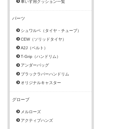
車いす用クッション一覧
パーツ
シュワルベ（タイヤ・チューブ）
CEW（ソリッドタイヤ）
A2J（ベルト）
T-Grip（ハンドリム）
アンダーバッグ
ブラックラバーハンドリム
オリジナルキャスター
グローブ
メルローズ
アクティブハンズ