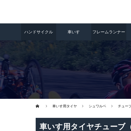
ハンドサイクル
車いす
フレームランナー
車いす用タイヤ
シュワルベ
チュー
車いす用タイヤチューブ