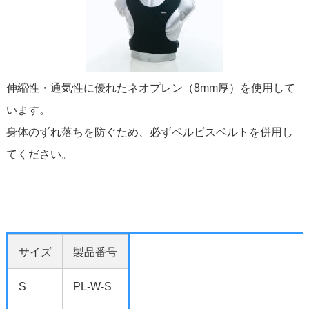
伸縮性・通気性に優れたネオプレン（8mm厚）を使用して
います。
身体のずれ落ちを防ぐため、必ずペルビスベルトを併用し
てください。
サイズ
製品番号
S
PL-W-S