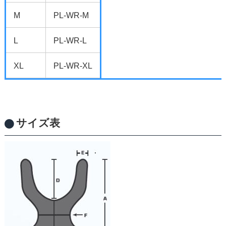
M
PL-WR-M
L
PL-WR-L
XL
PL-WR-XL
サイズ表