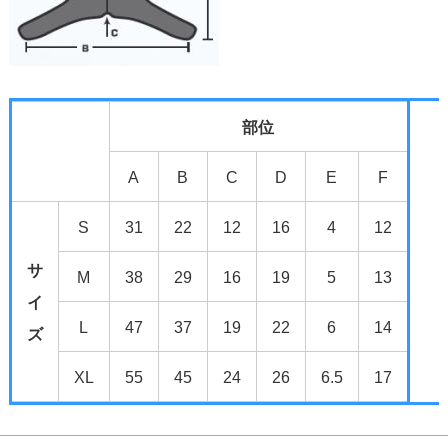
部位
A
B
C
D
E
F
S
31
22
12
16
4
12
サ
M
38
29
16
19
5
13
イ
L
47
37
19
22
6
14
ズ
XL
55
45
24
26
6.5
17