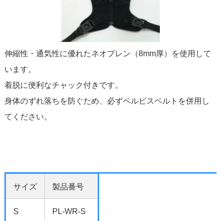
伸縮性・通気性に優れたネオプレン（8mm厚）を使用して
います。
着脱に便利なチャック付きです。
身体のずれ落ちを防ぐため、必ずペルビスベルトを併用し
てください。
サイズ
製品番号
S
PL-WR-S