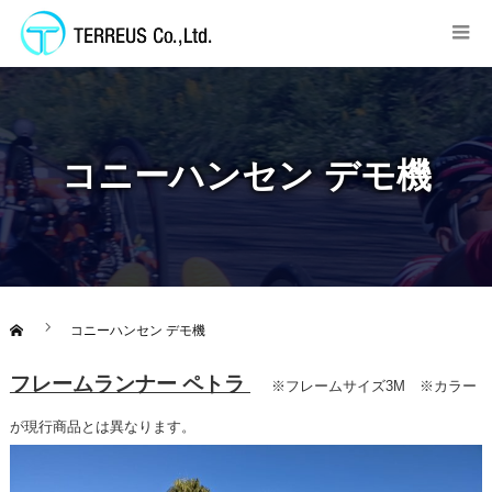
コニーハンセン デモ機
コニーハンセン デモ機
フレームランナー ペトラ
※フレームサイズ3M ※カラー
が現行商品とは異なります。